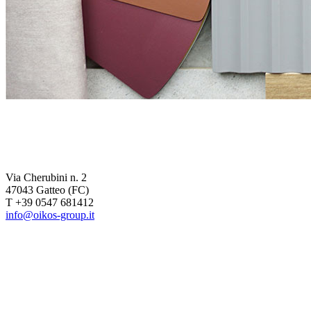
Via Cherubini n. 2
47043 Gatteo (FC)
T +39 0547 681412
info@oikos-group.it