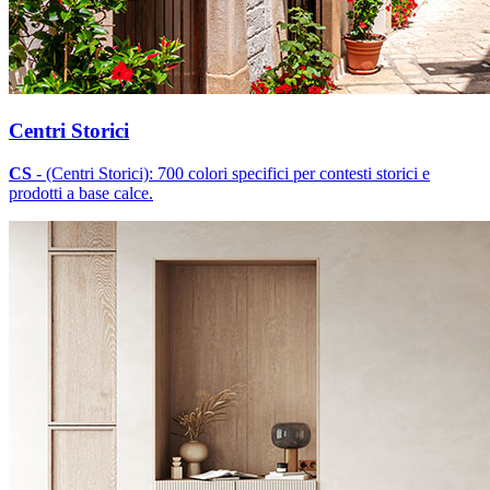
Centri Storici
CS
- (Centri Storici): 700 colori specifici per contesti storici e
prodotti a base calce.