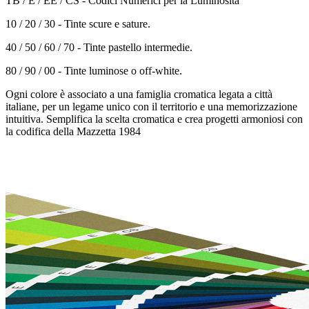
TB / E / EE / CS - Codici Numerici per la Luminosità
10 / 20 / 30 - Tinte scure e sature.
40 / 50 / 60 / 70 - Tinte pastello intermedie.
80 / 90 / 00 - Tinte luminose o off-white.
Ogni colore è associato a una famiglia cromatica legata a città
italiane, per un legame unico con il territorio e una memorizzazione
intuitiva. Semplifica la scelta cromatica e crea progetti armoniosi con
la codifica della Mazzetta 1984