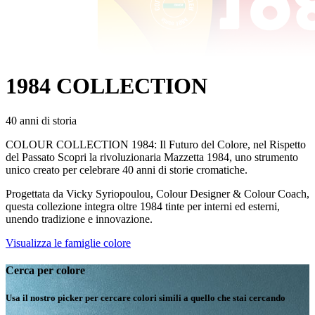
1984 COLLECTION
40 anni di storia
COLOUR COLLECTION 1984: Il Futuro del Colore, nel Rispetto
del Passato Scopri la rivoluzionaria Mazzetta 1984, uno strumento
unico creato per celebrare 40 anni di storie cromatiche.
Progettata da Vicky Syriopoulou, Colour Designer & Colour Coach,
questa collezione integra oltre 1984 tinte per interni ed esterni,
unendo tradizione e innovazione.
Visualizza le famiglie colore
Cerca per colore
Usa il nostro picker per cercare colori simili a quello che stai cercando