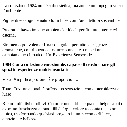
La collezione 1984 non è solo estetica, ma anche un impegno verso
l’ambiente.
Pigmenti ecologici e naturali: In linea con l’architettura sostenibile.
Prodotti a basso impatto ambientale: Ideali per finiture interne ed
esterne.
Strumento polivalente: Una sola guida per tutte le esigenze
cromatiche, contribuendo a ridurre sprechi e a rispettare il
cambiamento climatico. Un’Esperienza Sensoriale.
1984 è una collezione emozionale, capace di trasformare gli
spazi in esperienze multisensoriali:
Vista: Amplifica profondità e proporzioni..
Tatto: Texture e tonalità rafforzano sensazioni come morbidezza e
lusso.
Ricordi olfattivi e uditivi: Colori come il blu acqua e il beige sabbia
evocano freschezza e tranquillità. Ogni colore racconta una storia
unica, trasformando qualsiasi progetto in un racconto di luce,
emozioni e bellezza.