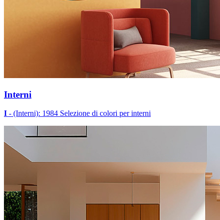
Interni
I
- (Interni): 1984 Selezione di colori per interni