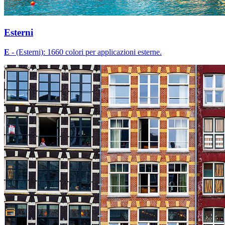
Esterni
E
- (Esterni): 1660 colori per applicazioni esterne.