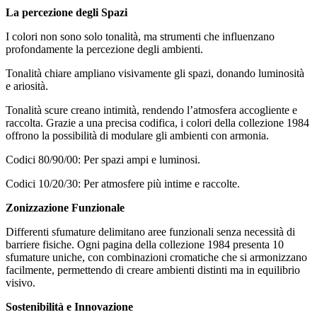
La percezione degli Spazi
I colori non sono solo tonalità, ma strumenti che influenzano
profondamente la percezione degli ambienti.
Tonalità chiare ampliano visivamente gli spazi, donando luminosità
e ariosità.
Tonalità scure creano intimità, rendendo l’atmosfera accogliente e
raccolta. Grazie a una precisa codifica, i colori della collezione 1984
offrono la possibilità di modulare gli ambienti con armonia.
Codici 80/90/00: Per spazi ampi e luminosi.
Codici 10/20/30: Per atmosfere più intime e raccolte.
Zonizzazione Funzionale
Differenti sfumature delimitano aree funzionali senza necessità di
barriere fisiche. Ogni pagina della collezione 1984 presenta 10
sfumature uniche, con combinazioni cromatiche che si armonizzano
facilmente, permettendo di creare ambienti distinti ma in equilibrio
visivo.
Sostenibilità e Innovazione