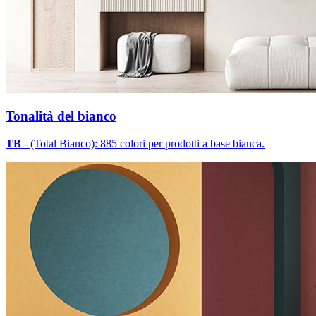
Tonalità del bianco
TB
- (Total Bianco): 885 colori per prodotti a base bianca.