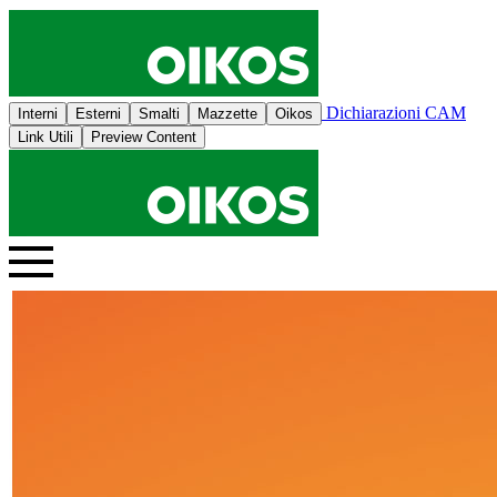
Dichiarazioni CAM
Interni
Esterni
Smalti
Mazzette
Oikos
Link Utili
Preview Content