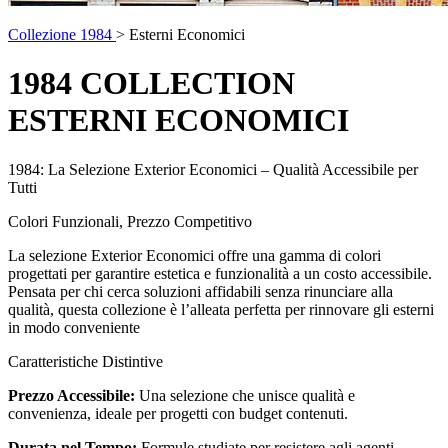
Collezione 1984
> Esterni Economici
1984 COLLECTION
ESTERNI ECONOMICI
1984: La Selezione Exterior Economici – Qualità Accessibile per
Tutti
Colori Funzionali, Prezzo Competitivo
La selezione Exterior Economici offre una gamma di colori
progettati per garantire estetica e funzionalità a un costo accessibile.
Pensata per chi cerca soluzioni affidabili senza rinunciare alla
qualità, questa collezione è l’alleata perfetta per rinnovare gli esterni
in modo conveniente
Caratteristiche Distintive
Prezzo Accessibile:
Una selezione che unisce qualità e
convenienza, ideale per progetti con budget contenuti.
Durata nel Tempo:
Formule studiate per resistere agli agenti