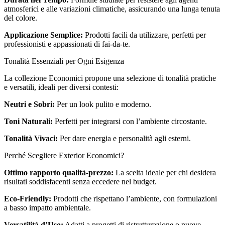
atmosferici e alle variazioni climatiche, assicurando una lunga tenuta
del colore.
Applicazione Semplice:
Prodotti facili da utilizzare, perfetti per
professionisti e appassionati di fai-da-te.
Tonalità Essenziali per Ogni Esigenza
La collezione Economici propone una selezione di tonalità pratiche
e versatili, ideali per diversi contesti:
Neutri e Sobri:
Per un look pulito e moderno.
Toni Naturali:
Perfetti per integrarsi con l’ambiente circostante.
Tonalità Vivaci:
Per dare energia e personalità agli esterni.
Perché Scegliere Exterior Economici?
Ottimo rapporto qualità-prezzo:
La scelta ideale per chi desidera
risultati soddisfacenti senza eccedere nel budget.
Eco-Friendly:
Prodotti che rispettano l’ambiente, con formulazioni
a basso impatto ambientale.
Versatilità d’Uso:
Adatti a progetti di ristrutturazione o nuove