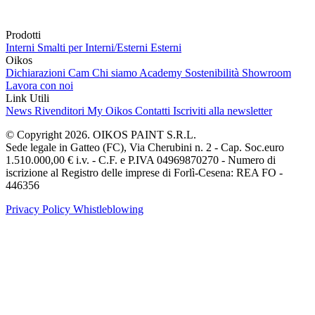
Prodotti
Interni
Smalti per Interni/Esterni
Esterni
Oikos
Dichiarazioni Cam
Chi siamo
Academy
Sostenibilità
Showroom
Lavora con noi
Link Utili
News
Rivenditori
My Oikos
Contatti
Iscriviti alla newsletter
© Copyright 2026. OIKOS PAINT S.R.L.
Sede legale in Gatteo (FC), Via Cherubini n. 2 - Cap. Soc.euro
1.510.000,00 € i.v. - C.F. e P.IVA 04969870270 - Numero di
iscrizione al Registro delle imprese di Forlì-Cesena: REA FO -
446356
Privacy Policy
Whistleblowing