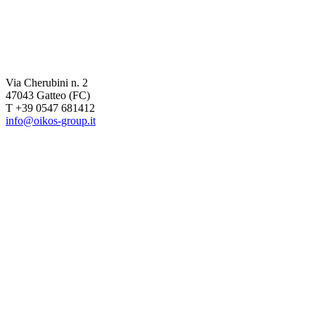
Via Cherubini n. 2
47043 Gatteo (FC)
T +39 0547 681412
info@oikos-group.it