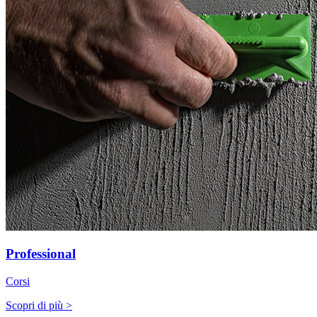
Professional
Corsi
Scopri di più >