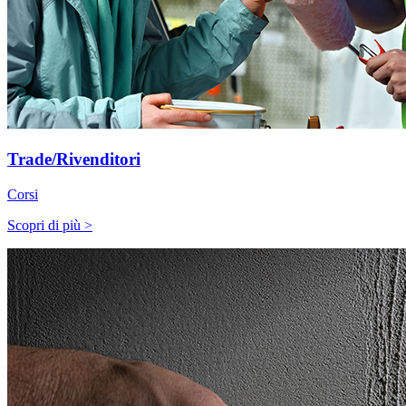
Trade/Rivenditori
Corsi
Scopri di più >