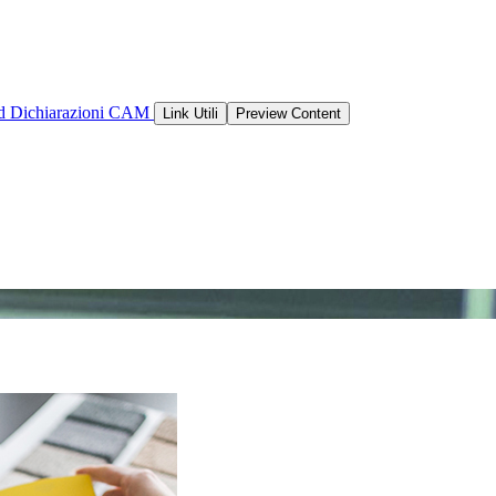
ld
Dichiarazioni CAM
Link Utili
Preview Content