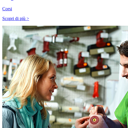
Corsi
Scopri di più >