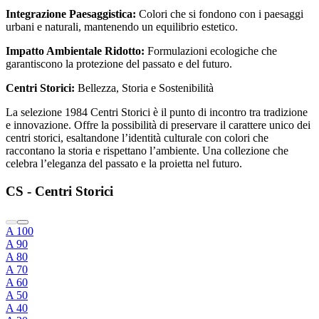
Integrazione Paesaggistica:
Colori che si fondono con i paesaggi
urbani e naturali, mantenendo un equilibrio estetico.
Impatto Ambientale Ridotto:
Formulazioni ecologiche che
garantiscono la protezione del passato e del futuro.
Centri Storici:
Bellezza, Storia e Sostenibilità
La selezione 1984 Centri Storici è il punto di incontro tra tradizione
e innovazione. Offre la possibilità di preservare il carattere unico dei
centri storici, esaltandone l’identità culturale con colori che
raccontano la storia e rispettano l’ambiente. Una collezione che
celebra l’eleganza del passato e la proietta nel futuro.
CS - Centri Storici
A 100
A 90
A 80
A 70
A 60
A 50
A 40