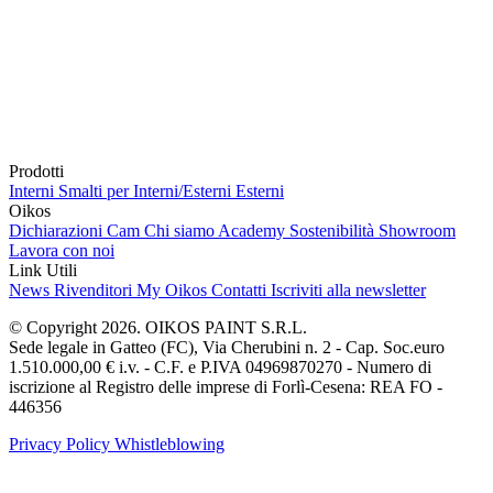
Prodotti
Interni
Smalti per Interni/Esterni
Esterni
Oikos
Dichiarazioni Cam
Chi siamo
Academy
Sostenibilità
Showroom
Lavora con noi
Link Utili
News
Rivenditori
My Oikos
Contatti
Iscriviti alla newsletter
© Copyright 2026. OIKOS PAINT S.R.L.
Sede legale in Gatteo (FC), Via Cherubini n. 2 - Cap. Soc.euro
1.510.000,00 € i.v. - C.F. e P.IVA 04969870270 - Numero di
iscrizione al Registro delle imprese di Forlì-Cesena: REA FO -
446356
Privacy Policy
Whistleblowing