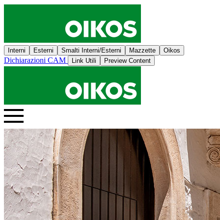
Interni
Esterni
Smalti Interni/Esterni
Mazzette
Oikos
Dichiarazioni CAM
Link Utili
Preview Content