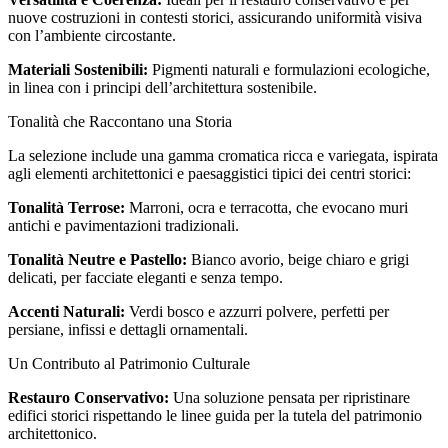
nuove costruzioni in contesti storici, assicurando uniformità visiva
con l’ambiente circostante.
Materiali Sostenibili:
Pigmenti naturali e formulazioni ecologiche,
in linea con i principi dell’architettura sostenibile.
Tonalità che Raccontano una Storia
La selezione include una gamma cromatica ricca e variegata, ispirata
agli elementi architettonici e paesaggistici tipici dei centri storici:
Tonalità Terrose:
Marroni, ocra e terracotta, che evocano muri
antichi e pavimentazioni tradizionali.
Tonalità Neutre e Pastello:
Bianco avorio, beige chiaro e grigi
delicati, per facciate eleganti e senza tempo.
Accenti Naturali:
Verdi bosco e azzurri polvere, perfetti per
persiane, infissi e dettagli ornamentali.
Un Contributo al Patrimonio Culturale
Restauro Conservativo:
Una soluzione pensata per ripristinare
edifici storici rispettando le linee guida per la tutela del patrimonio
architettonico.