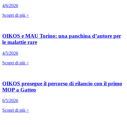
4/6/2026
Scopri di più >
OIKOS e MAU Torino: una panchina d’autore per
le malattie rare
4/5/2026
Scopri di più >
OIKOS prosegue il percorso di rilancio con il primo
MOP a Gatteo
6/5/2026
Scopri di più >