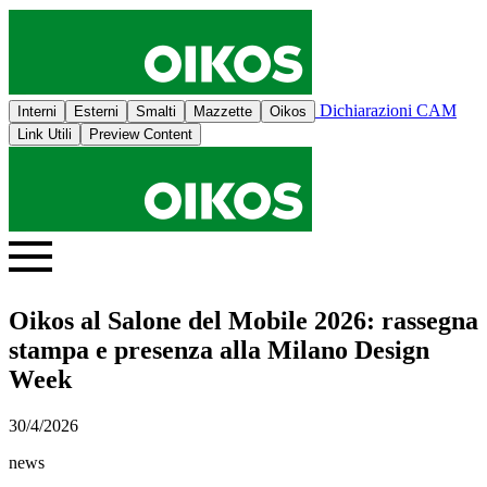
Dichiarazioni CAM
Interni
Esterni
Smalti
Mazzette
Oikos
Link Utili
Preview Content
Oikos al Salone del Mobile 2026: rassegna
stampa e presenza alla Milano Design
Week
30/4/2026
news