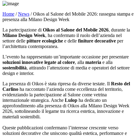
Home
/
News
/ Oikos al Salone del Mobile 2026: rassegna stampa e
presenza alla Milano Design Week
La partecipazione di
Oikos al Salone del Mobile 2026
, durante la
Milano Design Week
, ha confermato il ruolo dell’azienda nel
settore delle
pitture ecologiche
e delle
finiture decorative
per
l’architettura contemporanea.
L’evento ha rappresentato un’importante occasione per presentare
soluzioni innovative legate al colore
, alla
materia
e alla
sostenibilità
, attirando l’attenzione di media e operatori del settore
design e interior.
La presenza di Oikos è stata ripresa da diverse testate. Il
Resto del
Carlino
ha raccontato l’azienda come eccellenza del territorio,
evidenziando la partecipazione al Salone come vetrina
internazionale strategica. Anche
Lulop
ha dedicato un
approfondimento alla presenza di Oikos alla Milano Design Week
2026, sottolineando il legame tra ricerca estetica, innovazione e
materiali sostenibili.
Queste pubblicazioni confermano l’interesse crescente verso
soluzioni decorative che uniscono qualità estetica, performance e