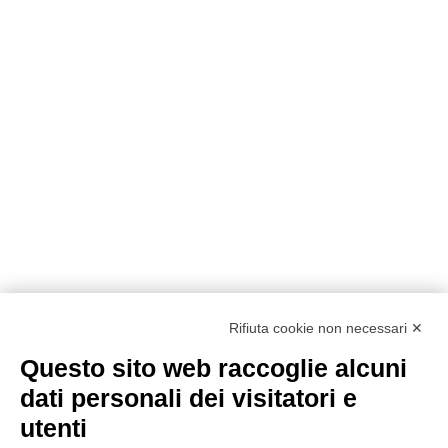
Rifiuta cookie non necessari ✕
Questo sito web raccoglie alcuni
dati personali dei visitatori e
utenti