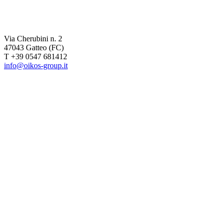
Via Cherubini n. 2
47043 Gatteo (FC)
T +39 0547 681412
info@oikos-group.it