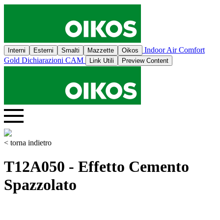
Indoor Air Comfort
Interni
Esterni
Smalti
Mazzette
Oikos
Gold
Dichiarazioni CAM
Link Utili
Preview Content
< torna indietro
T12A050 - Effetto Cemento
Spazzolato