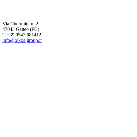
Via Cherubini n. 2
47043 Gatteo (FC)
T +39 0547 681412
info@oikos-group.it